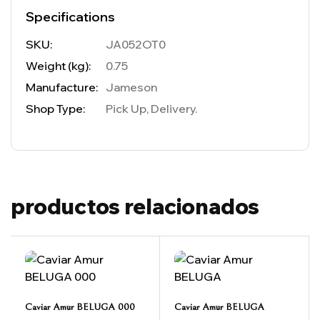
Specifications
SKU:
JA052OT0
Weight (kg):
0.75
Manufacture:
Jameson
Shop Type:
Pick Up, Delivery.
productos relacionados
Caviar Amur BELUGA 000
Caviar Amur BELUGA