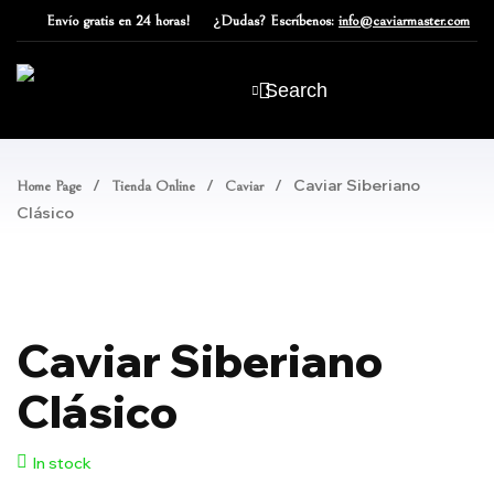
Envío
gratis en 24 horas!
¿Dudas?
Escríbenos:
info@caviarmaster.com
Search
/
/
/
Caviar Siberiano
Home Page
Tienda Online
Caviar
Clásico
Caviar Siberiano
Clásico
In stock