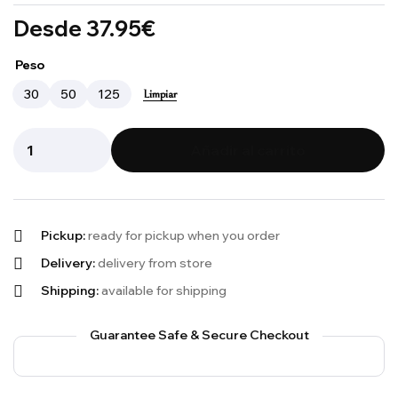
Desde
37.95
€
Peso
30
50
125
Limpiar
Añadir al carrito
Pickup:
ready for pickup when you order
Delivery:
delivery from store
Shipping:
available for shipping
Guarantee Safe & Secure Checkout