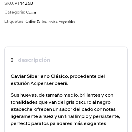
SKU:
PT14Z6B
Categoría:
Caviar
Etiquetas:
,
,
Coffee & Tea
Fruits
Vegetables
descripción
Caviar Siberiano Clásico
, procedente del
esturión Acipenser baerii.
Sus huevas, de tamaño medio, brillantes y con
tonalidades que van del gris oscuro al negro
azabache, ofrecen un sabor delicado con notas
ligeramente a nuez y un final limpio y persistente,
perfecto para los paladares más exigentes.