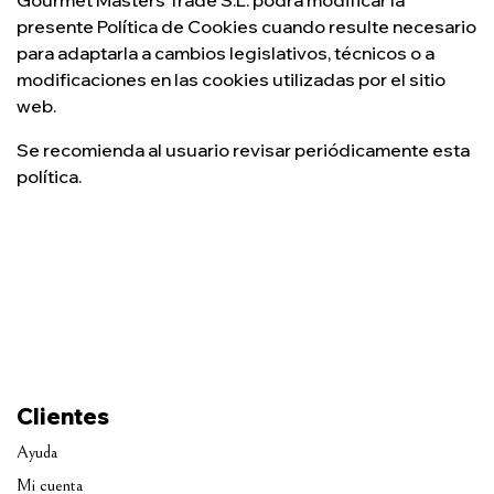
Gourmet Masters Trade S.L. podrá modificar la
presente Política de Cookies cuando resulte necesario
para adaptarla a cambios legislativos, técnicos o a
modificaciones en las cookies utilizadas por el sitio
web.
Se recomienda al usuario revisar periódicamente esta
política.
Clientes
Ayuda
Mi cuenta