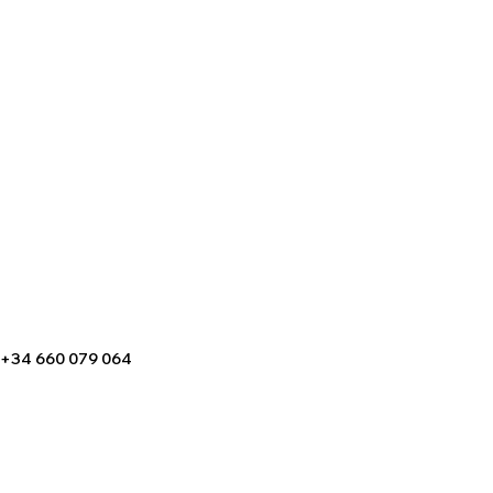
+34 660 079 064