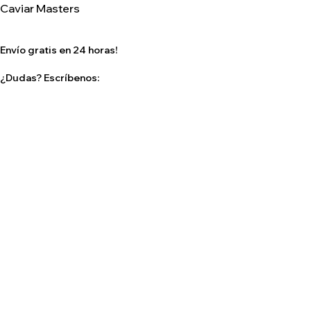
Caviar Masters
Envío
gratis en 24 horas!
¿Dudas?
Escríbenos:
info@caviarmaster.com